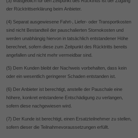
(3) Maßgeblich für den Zeitpunkt des Rücktritts ist der Zugang
der Rücktrittserklärung beim Anbieter.
(4) Separat ausgewiesene Fahrt-, Liefer- oder Transportkosten
sind nicht Bestandteil der pauschalierten Stornokosten und
werden unabhängig hiervon in tatsächlich entstandener Höhe
berechnet, sofern diese zum Zeitpunkt des Rücktritts bereits
angefallen und nicht mehr vermeidbar sind.
(5) Dem Kunden bleibt der Nachweis vorbehalten, dass kein
oder ein wesentlich geringerer Schaden entstanden ist.
(6) Der Anbieter ist berechtigt, anstelle der Pauschale eine
höhere, konkret entstandene Entschädigung zu verlangen,
sofern diese nachgewiesen wird.
(7) Der Kunde ist berechtigt, einen Ersatzteilnehmer zu stellen,
sofern dieser die Teilnahmevoraussetzungen erfüllt.