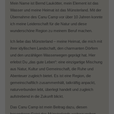
Mein Name ist Bernd Laukötter, mein Element ist das
Wasser und meine Heimat ist das Münsterland. Mit der
Übernahme des Canu Camp vor über 10 Jahren konnte
ich meine Leidenschaft für die Natur und diese
wunderschöne Region zu meinem Beruf machen.
Ich liebe das Münsterland – meine Heimat, die mich mit
ihrer idyllischen Landschaft, den charmanten Dörfern
und den unzähligen Wasserwegen geprägt hat. Hier
erlebst Du „das gute Leben“: eine einzigartige Mischung
aus Natur, Kultur und Gemeinschaft, die Ruhe und
Abenteuer zugleich bietet. Es ist eine Region, die
gemeinschaftlich zusammenhält, tatkräftig anpackt,
naturverbunden lebt, überlegt handelt und zugleich
aufstrebend in die Zukunft blickt.
Das Canu Camp ist mein Beitrag dazu, diesen
besonderen Geist des Münsterlands weiterzugeben.