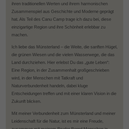
ihren traditionellen Werten und ihrem harmonischen
Zusammenspiel aus Geschichte und Moderne geprägt
hat. Als Teil des Canu Camp trage ich dazu bei, diese
einzigartige Region und ihre Schönheit erlebbar zu
machen.
Ich liebe das Münsterland – die Weite, die sanften Hügel,
die grünen Wiesen und die vielen Wasserwege, die das
Land durchziehen. Hier erlebst Du das „gute Leben“:
Eine Region, in der Zusammenhalt großgeschrieben
wird, in der Menschen mit Tatkraft und
Naturverbundenheit handeln, dabei kluge
Entscheidungen treffen und mit einer klaren Vision in die
Zukunft blicken.
Mit meiner Verbundenheit zum Münsterland und meiner
Leidenschaft für die Natur, ist es mir eine Freude,
zusammen mit meinem Bruder Bernd Menschen in