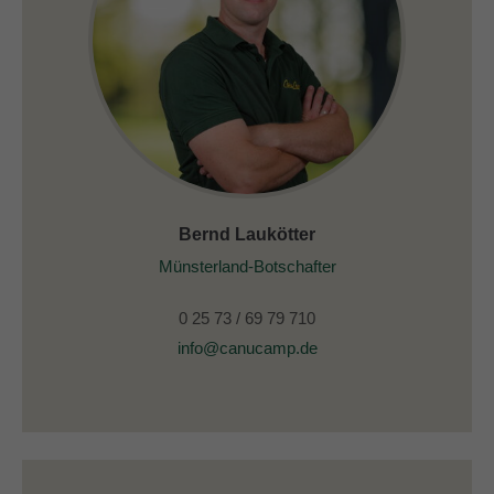
Bernd Laukötter
Münsterland-Botschafter
0 25 73 / 69 79 710
info@canucamp.de