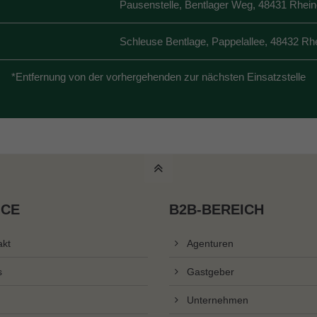
Pausenstelle, Bentlager Weg, 48431 Rhei
Schleuse Bentlage, Pappelallee, 48432 Rh
*Entfernung von der vorhergehenden zur nächsten Einsatzstelle
ICE
B2B-BEREICH
akt
Agenturen
s
Gastgeber
Unternehmen