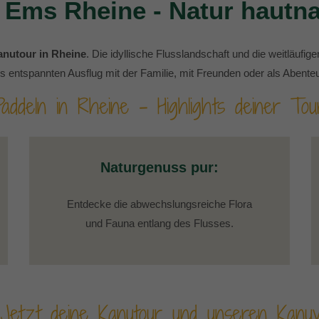
 Ems Rheine - Natur hautna
anutour in Rheine
. Die idyllische Flusslandschaft und die weitläufi
 entspannten Ausflug mit der Familie, mit Freunden oder als Abenteu
Paddeln in Rheine – Highlights deiner Tou
Naturgenuss pur:
Entdecke die abwechslungsreiche Flora
und Fauna entlang des Flusses.
Jetzt deine Kanutour und unseren Kanuv