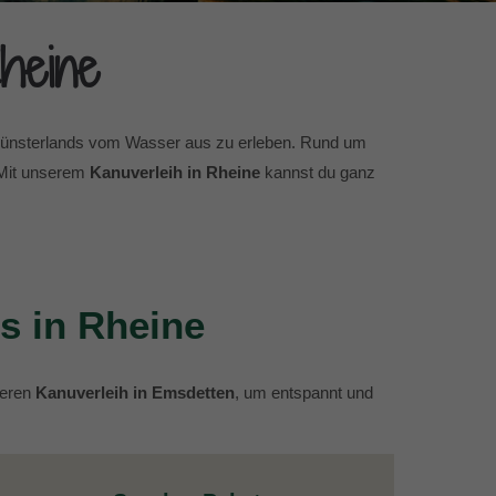
heine
 Münsterlands vom Wasser aus zu erleben. Rund um
. Mit unserem
Kanuverleih in Rheine
kannst du ganz
s in Rheine
seren
Kanuverleih in Emsdetten
, um entspannt und