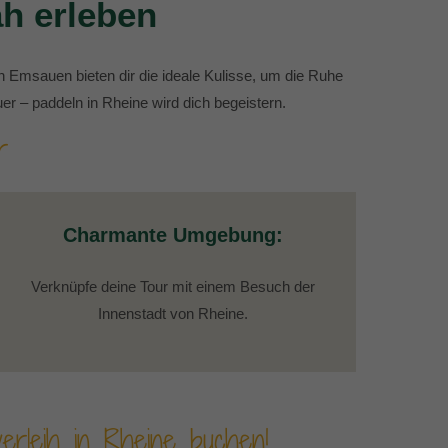
h erleben
gen Emsauen bieten dir die ideale Kulisse, um die Ruhe
er – paddeln in Rheine wird dich begeistern.
r
Charmante Umgebung:
Verknüpfe deine Tour mit einem Besuch der
Innenstadt von Rheine.
erleih in Rheine buchen!