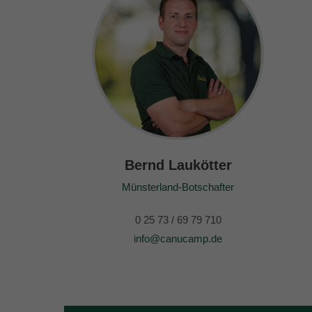
Bernd Laukötter
Münsterland-Botschafter
0 25 73 / 69 79 710
info@canucamp.de