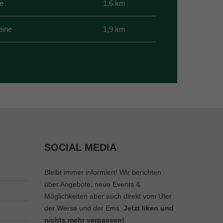
ne
1,6 km
eine
1,9 km
SOCIAL MEDIA
Bleibt immer informiert! Wir berichten
über Angebote, neue Events &
Möglichkeiten aber auch direkt vom Ufer
der Werse und der Ems.
Jetzt liken und
nichts mehr verpassen!