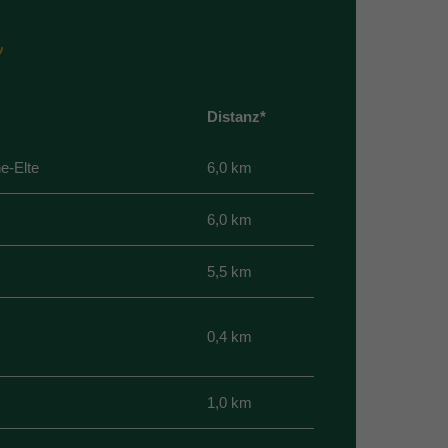
e
Distanz*
e-Elte
6,0 km
6,0 km
5,5 km
0,4 km
1,0 km