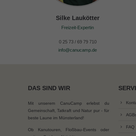
Silke Laukötter
Freizeit-Expertin
0 25 73 / 69 79 710
info@canucamp.de
DAS SIND WIR
SERV
Kont
Mit unserem CanuCamp erlebst du
Gemeinschaft, Tatkraft und Natur pur - für
AGB
beste Laune im Münsterland!
FAQ
Ob Kanutouren, Floßbau-Events oder