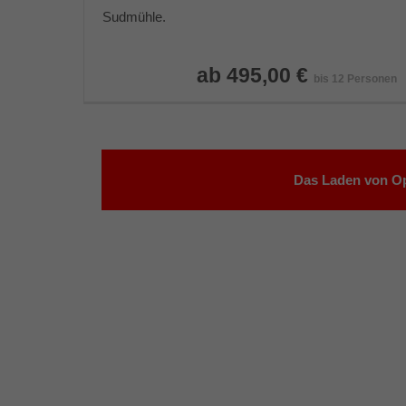
Sudmühle.
ab 495,00 €
bis 12 Personen
Das Laden von Op