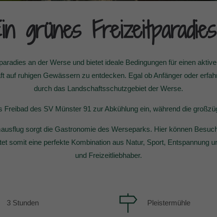
n grünes Freizeitparadi
tparadies an der Werse und bietet ideale Bedingungen für einen aktiv
ft auf ruhigen Gewässern zu entdecken. Egal ob Anfänger oder erfahr
durch das Landschaftsschutzgebiet der Werse.
as Freibad des SV Münster 91 zur Abkühlung ein, während die großzü
usflug sorgt die Gastronomie des Werseparks. Hier können Besucher
t somit eine perfekte Kombination aus Natur, Sport, Entspannung und
und Freizeitliebhaber.
3 Stunden
Pleistermühle