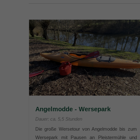
Angelmodde - Wersepark
Dauer: ca. 5,5 Stunden
Die große Wersetour von Angelmodde bis zum
Wersepark mit Pausen an Pleistermühle und