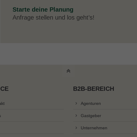
Starte deine Planung
Anfrage stellen und los geht’s!
ICE
B2B-BEREICH
akt
Agenturen
s
Gastgeber
Unternehmen