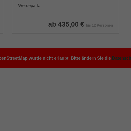
Wersepark.
ab 435,00 €
bis 12 Personen
enStreetMap wurde nicht erlaubt. Bitte ändern Sie die
Datensch