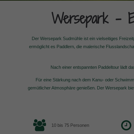
Wersepark - Ei
Der Wersepark Sudmühle ist ein vielseitiges Freizei
ermöglicht es Paddlern, die malerische Flusslandscha
Nach einer entspannten Paddeltour lädt d
Für eine Stärkung nach dem Kanu- oder Schwimma
gemütlicher Atmosphäre genießen. Der Wersepark biete
10 bis 75 Personen