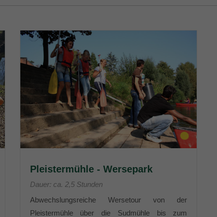
Pleistermühle - Wersepark
Dauer: ca. 2,5 Stunden
Abwechslungsreiche Wersetour von der
Pleistermühle über die Sudmühle bis zum