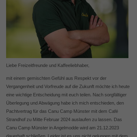
Liebe Freizeitfreunde und Kaffeeliebhaber,
mit einem gemischten Gefühl aus Respekt vor der
Vergangenheit und Vorfreude auf die Zukunft möchte ich heute
eine wichtige Entscheidung mit euch teilen. Nach sorgfältiger
Überlegung und Abwägung habe ich mich entschieden, den
Pachtvertrag für das Canu Camp Münster mit dem Café
Strandhof zu Mitte Februar 2024 auslaufen zu lassen. Das
Canu Camp Münster in Angelmodde wird am 21.12.2023
dauerhaft schließen. Leider ist es uns nicht gelungen mit dem